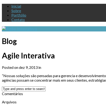
Inicial
Sobre
Portfólio
Contato
Blog
Agile Interativa
Posted on dez 9, 2013 in
“Nossas soluções são pensadas para gerencia e desenvolvimento
agências possam se concentrar mais em seus clientes, estratégias 
Comentários
Arquivos