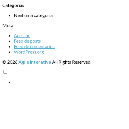
Categorias
Nenhuma categoria
Meta
Acessar
Feed de posts
Feed de comentários
WordPress.org
© 2026
Agile Interativa
All Rights Reserved.