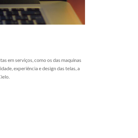
ntas em serviços, como os das maquinas
dade, experiência e design das telas, a
ielo.